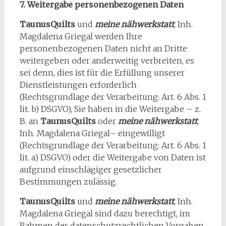
7. Weitergabe personenbezogenen Daten
TaunusQuilts
und
meine nähwerkstatt
, Inh.
Magdalena Griegal werden Ihre
personenbezogenen Daten nicht an Dritte
weitergeben oder anderweitig verbreiten, es
sei denn, dies ist für die Erfüllung unserer
Dienstleistungen erforderlich
(Rechtsgrundlage der Verarbeitung: Art. 6 Abs. 1
lit. b) DSGVO), Sie haben in die Weitergabe – z.
B. an
TaunusQuilts
oder
meine nähwerkstatt
,
Inh. Magdalena Griegal– eingewilligt
(Rechtsgrundlage der Verarbeitung: Art. 6 Abs. 1
lit. a) DSGVO) oder die Weitergabe von Daten ist
aufgrund einschlägiger gesetzlicher
Bestimmungen zulässig.
TaunusQuilts
und
meine nähwerkstatt
, Inh.
Magdalena Griegal sind dazu berechtigt, im
Rahmen der datenschutzrechtlichen Vorgaben