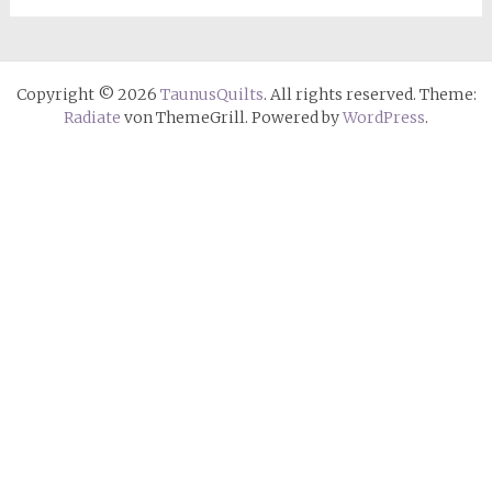
Copyright © 2026
TaunusQuilts
. All rights reserved. Theme:
Radiate
von ThemeGrill. Powered by
WordPress
.