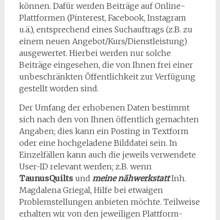
können. Dafür werden Beiträge auf Online-
Plattformen (Pinterest, Facebook, Instagram
u.ä.), entsprechend eines Suchauftrags (z.B. zu
einem neuen Angebot/Kurs/Dienstleistung)
ausgewertet. Hierbei werden nur solche
Beiträge eingesehen, die von Ihnen frei einer
unbeschränkten Öffentlichkeit zur Verfügung
gestellt worden sind.
Der Umfang der erhobenen Daten bestimmt
sich nach den von Ihnen öffentlich gemachten
Angaben; dies kann ein Posting in Textform
oder eine hochgeladene Bilddatei sein. In
Einzelfällen kann auch die jeweils verwendete
User-ID relevant werden; z.B. wenn
TaunusQuilts
und
meine nähwerkstatt
Inh.
Magdalena Griegal, Hilfe bei etwaigen
Problemstellungen anbieten möchte. Teilweise
erhalten wir von den jeweiligen Plattform-