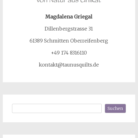
Magdalena Griegal
Dillenbergstrasse 31
61389 Schmitten Oberreifenberg
+49 174 8316110
kontakt@taunusquilts.de
Suchen
Suchen