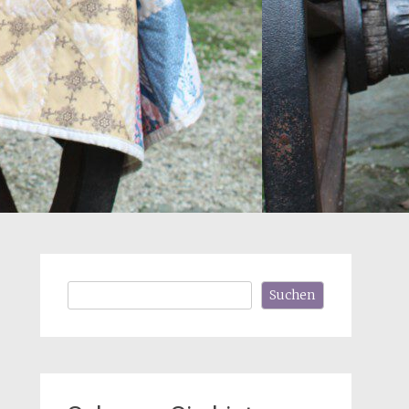
Suchen
Suchen