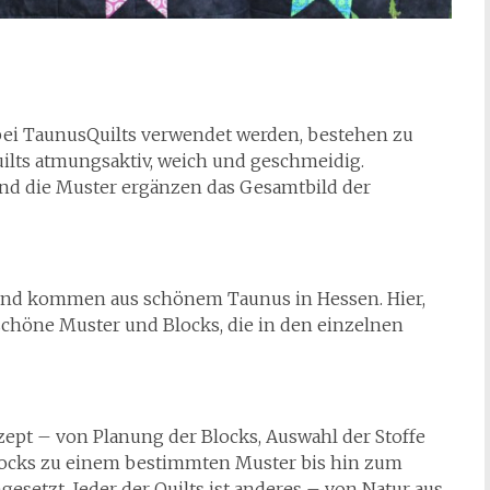
 bei TaunusQuilts verwendet werden, bestehen zu
ilts atmungsaktiv, weich und geschmeidig.
nd die Muster ergänzen das Gesamtbild der
 und kommen aus schönem Taunus in Hessen. Hier,
schöne Muster und Blocks, die in den einzelnen
zept – von Planung der Blocks, Auswahl der Stoffe
locks zu einem bestimmten Muster bis hin zum
gesetzt. Jeder der Quilts ist anderes – von Natur aus