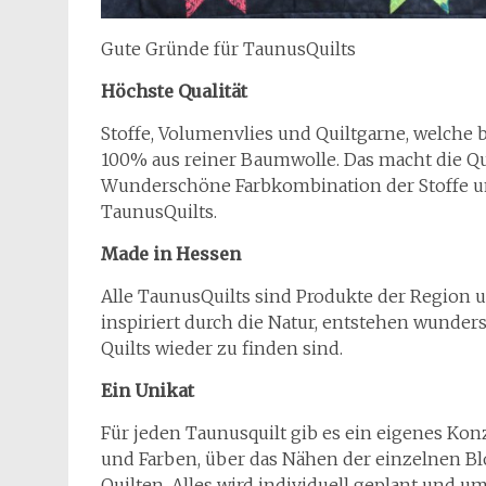
Gute Gründe für TaunusQuilts
Höchste Qualität
Stoffe, Volumenvlies und Quiltgarne, welche
100% aus reiner Baumwolle. Das macht die Qu
Wunderschöne Farbkombination der Stoffe u
TaunusQuilts.
Made in Hessen
Alle TaunusQuilts sind Produkte der Region
inspiriert durch die Natur, entstehen wunder
Quilts wieder zu finden sind.
Ein Unikat
Für jeden Taunusquilt gib es ein eigenes Kon
und Farben, über das Nähen der einzelnen B
Quilten. Alles wird individuell geplant und um