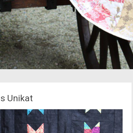
s Unikat