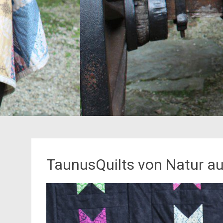
TaunusQuilts von Natur au