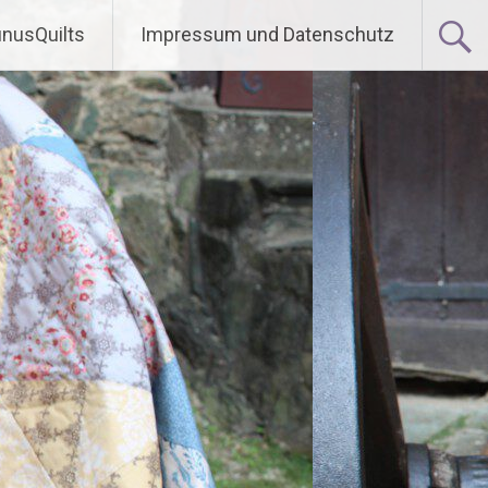
nusQuilts
Impressum und Datenschutz