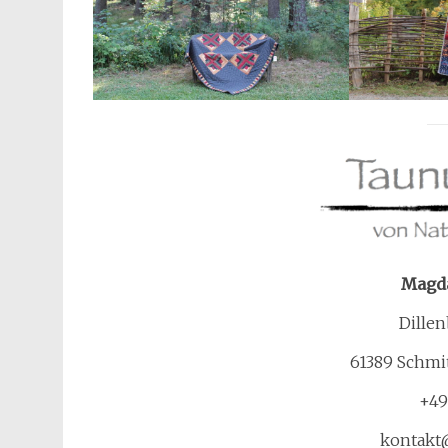
Magda
Dillen
61389 Schmi
+49
kontakt@