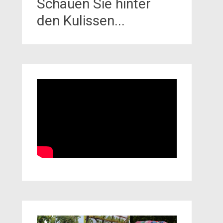
Schauen Sie hinter
den Kulissen...